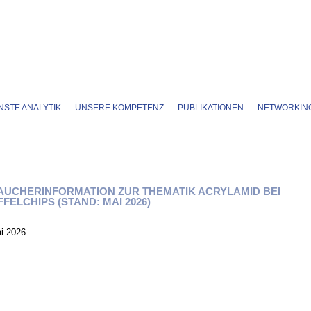
STE ANALYTIK
UNSERE KOMPETENZ
PUBLIKATIONEN
NETWORKIN
UCHERINFORMATION ZUR THEMATIK ACRYLAMID BEI
FELCHIPS (STAND: MAI 2026)
i 2026