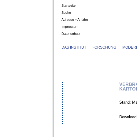
Startseite
Suche
Adresse + Anfahrt
Impressum
Datenschutz
DAS INSTITUT
FORSCHUNG
MODERN
VERBRA
KARTOF
Stand: Ma
Download