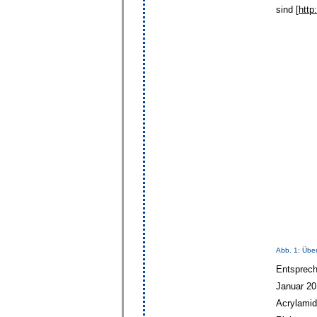
sind [
http
Abb. 1: Übe
Entsprech
Januar 20
Acrylamid