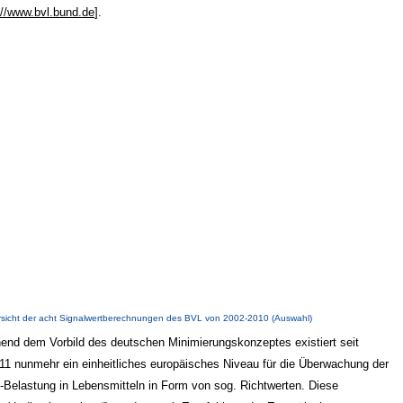
://www.bvl.bund.de
].
rsicht der acht Signalwertberechnungen des BVL von 2002-2010 (Auswahl)
end dem Vorbild des deutschen Minimierungskonzeptes existiert seit
11 nunmehr ein einheitliches europäisches Niveau für die Überwachung der
-Belastung in Lebensmitteln in Form von sog. Richtwerten. Diese