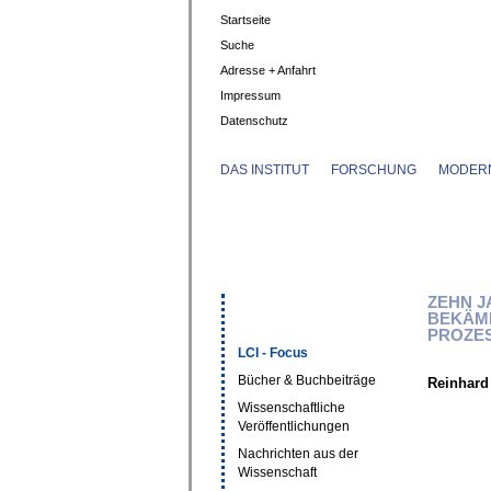
Startseite
Suche
Adresse + Anfahrt
Impressum
Datenschutz
DAS INSTITUT
FORSCHUNG
MODERN
ZEHN J
BEKÄM
PROZE
LCI - Focus
Bücher & Buchbeiträge
Reinhard
Wissenschaftliche
Veröffentlichungen
Nachrichten aus der
Wissenschaft