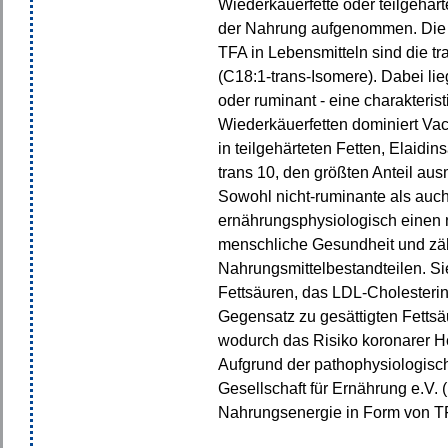
Wiederkäuerfette oder teilgehärte
der Nahrung aufgenommen. Die
TFA in Lebensmitteln sind die t
(C18:1-trans-Isomere). Dabei lie
oder ruminant - eine charakterist
Wiederkäuerfetten dominiert Va
in teilgehärteten Fetten, Elaidi
trans 10, den größten Anteil aus
Sowohl nicht-ruminante als auc
ernährungsphysiologisch einen n
menschliche Gesundheit und zä
Nahrungsmittelbestandteilen. Si
Fettsäuren, das LDL-Cholesterin 
Gegensatz zu gesättigten Fettsä
wodurch das Risiko koronarer H
Aufgrund der pathophysiologisch
Gesellschaft für Ernährung e.V.
Nahrungsenergie in Form von TF