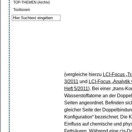
TOP-THEMEN (Archiv)
Toolboxen
(vergleiche hierzu
LCI-Focus „Tr
3/2011
und
LCI-Focus „Analytik
Heft 5/2011
). Bei einer „trans-Ko
Wasserstoffatome an der Doppe
Seiten angeordnet. Befinden si
gleicher Seite der Doppelbindun
Konfiguration“ bezeichnet. Die 
Einfluss auf chemische und phy
Fettsäuren. Während eine cis-