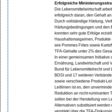
Erfolgreiche Minimierungsstra
Die Lebensmittelwirtschaft arbei
erfolgreich daran, den Gehalt an
Durch vollständige Härtung, Ve
Härtungsbedingungen und den E
konnten sehr gute Erfolge erzie
Haushaltsmargarinen, Produkte d
wie Pommes Frites sowie Kartoff
TFA-Gehalte unter 2% des Gesam
In einer gemeinsamen Initiative
Ernährung, Landwirtschaft und
Bund für Lebensmittelrecht und 
BDSI und 17 weiteren Verbände
sowie verschiedene Produkt-Leitl
Leitlinien ist es, den unvermind
Reduktion an nicht-ruminanten TF
sollen bei der Herstellung von 
Alternativen substituiert werden
verstärkt über die TFA-Diskussi