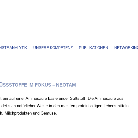
STE ANALYTIK
UNSERE KOMPETENZ
PUBLIKATIONEN
NETWORKIN
ÜSSSTOFFE IM FOKUS – NEOTAM
t ein auf einer Aminosäure basierender Süßstoff. Die Aminosäure aus
ndet sich natürlicher Weise in den meisten proteinhaltigen Lebensmitteln
ch, Milchprodukten und Gemüse.