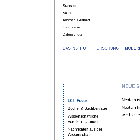
Startseite
Suche
Adresse + Anfahrt
Impressum
Datenschutz
DAS INSTITUT
FORSCHUNG
MODERN
NEUE S
Neotam is
LCI - Focus
Neotam fi
Bücher & Buchbeiträge
wie Fleis
Wissenschaftliche
Veröffentlichungen
Nachrichten aus der
Wissenschaft