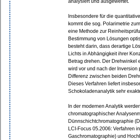
analysiert und ausgewertet.
Insbesondere für die quantitat
kommt die sog. Polarimetrie zum
eine Methode zur Reinheitsprüfu
Bestimmung von Lösungen optisc
besteht darin, dass derartige L
Lichts in Abhängigkeit ihrer Ko
Betrag drehen. Der Drehwinkel 
wird vor und nach der Inversion 
Differenz zwischen beiden Dreh
Dieses Verfahren liefert insbes
Schokoladenanalytik sehr exakt
In der modernen Analytik werden
chromatographischer Analysenm
Dünnschichtchromatographie (D
LCI-Focus 05.2006: Verfahren in
Gaschromatographie) und Hochl