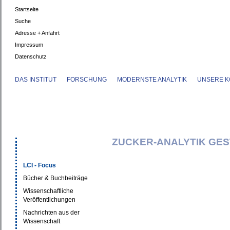
Startseite
Suche
Adresse + Anfahrt
Impressum
Datenschutz
DAS INSTITUT
FORSCHUNG
MODERNSTE ANALYTIK
UNSERE K
ZUCKER-ANALYTIK GE
LCI - Focus
Bücher & Buchbeiträge
Wissenschaftliche
Veröffentlichungen
Nachrichten aus der
Wissenschaft