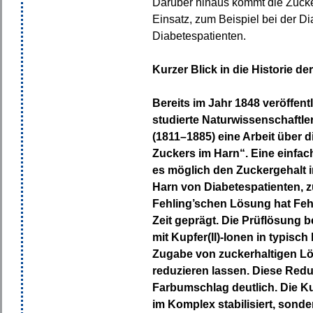
Darüber hinaus kommt die Zucke
Einsatz, zum Beispiel bei der D
Diabetespatienten.
Kurzer Blick in die Historie de
Bereits im Jahr 1848 veröffent
studierte Naturwissenschaftle
(1811–1885) eine Arbeit über 
Zuckers im Harn“. Eine einfa
es möglich den Zuckergehalt 
Harn von Diabetespatienten, z
Fehling’schen Lösung hat Fehl
Zeit geprägt. Die Prüflösung 
mit Kupfer(II)-Ionen in typisch
Zugabe von zuckerhaltigen Lö
reduzieren lassen. Diese Redu
Farbumschlag deutlich. Die Ku
im Komplex stabilisiert, sonder