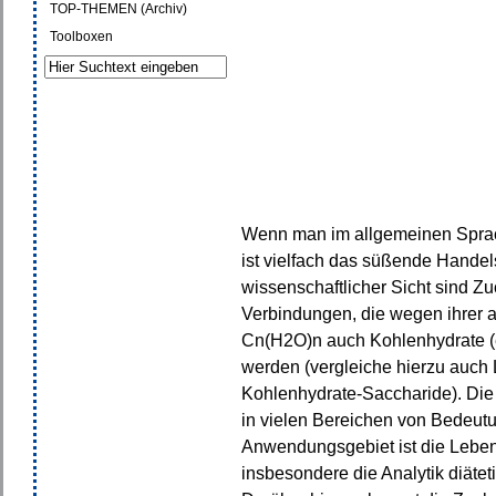
TOP-THEMEN (Archiv)
Toolboxen
Wenn man im allgemeinen Sprac
ist vielfach das süßende Hande
wissenschaftlicher Sicht sind Z
Verbindungen, die wegen ihrer
Cn(H
2
O)n auch Kohlenhydrate (
werden (vergleiche hierzu auch
Kohlenhydrate-Saccharide). Die 
in vielen Bereichen von Bedeutu
Anwendungsgebiet ist die Lebens
insbesondere die Analytik diäte