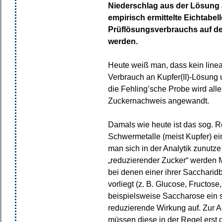
Niederschlag aus der Lösung 
empirisch ermittelte Eichtabe
Prüflösungsverbrauchs auf d
werden.
Heute weiß man, dass kein li
Verbrauch an Kupfer(II)-Lösung 
die Fehling’sche Probe wird alle
Zuckernachweis angewandt.
Damals wie heute ist das sog. 
Schwermetalle (meist Kupfer) ei
man sich in der Analytik zunutz
„reduzierender Zucker“ werden 
bei denen einer ihrer Saccharidb
vorliegt (z. B. Glucose, Fructose
beispielsweise Saccharose ein s
reduzierende Wirkung auf. Zur A
müssen diese in der Regel erst d